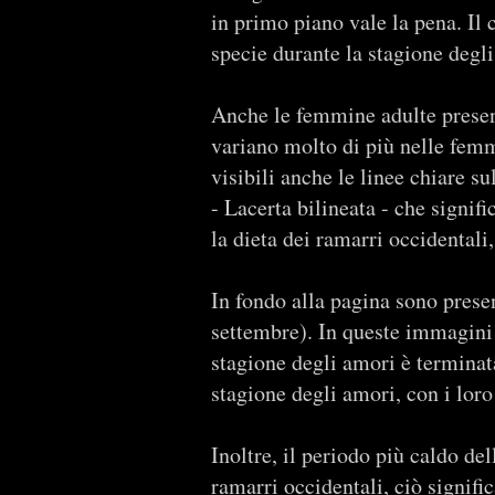
in primo piano vale la pena. Il c
specie durante la stagione degli
Anche le femmine adulte present
variano molto di più nelle femm
visibili anche le linee chiare su
- Lacerta bilineata - che signifi
la dieta dei ramarri occidentali
In fondo alla pagina sono presen
settembre). In queste immagini 
stagione degli amori è terminat
stagione degli amori, con i loro
Inoltre, il periodo più caldo del
ramarri occidentali, ciò signifi