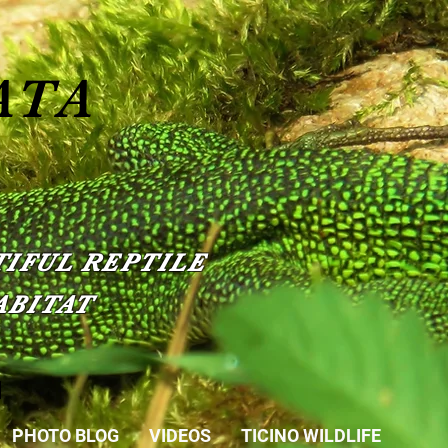
ATA
IFUL REPTILE
ABITAT
PHOTO BLOG
VIDEOS
TICINO WILDLIFE