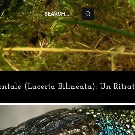
ntale (Lacerta Bilineata): Un Ritra