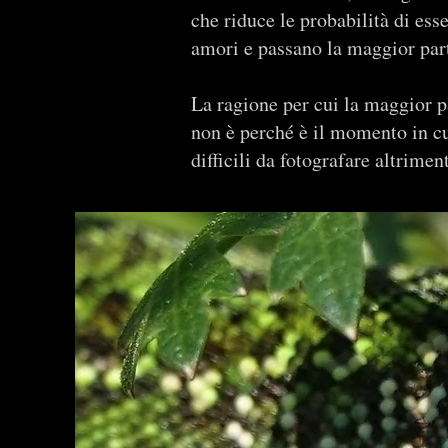
che riduce le probabilità di ess
amori e passano la maggior part
La ragione per cui la maggior pa
non è perché è il momento in c
difficili da fotografare altriment