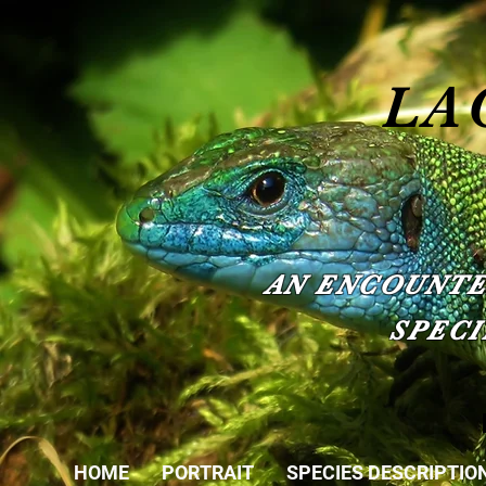
LA
AN ENCOUNTE
SPECI
HOME
PORTRAIT
SPECIES DESCRIPTIO