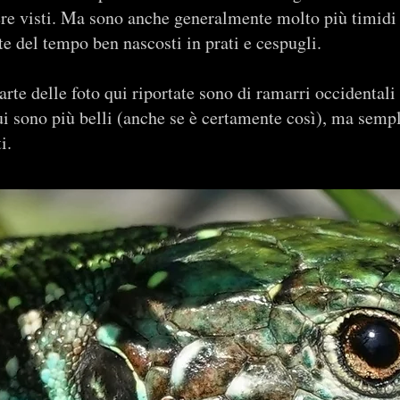
ere visti. Ma sono anche generalmente molto più timidi 
e del tempo ben nascosti in prati e cespugli.
rte delle foto qui riportate sono di ramarri occidentali
ui sono più belli (anche se è certamente così), ma sem
i.