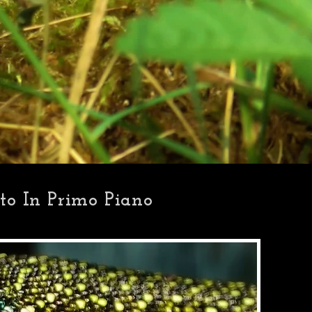
tto In Primo Piano