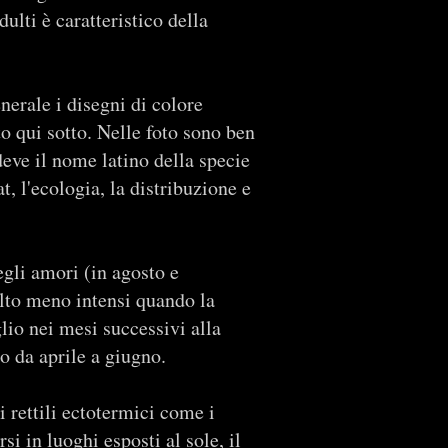
ulti è caratteristico della
nerale i disegni di colore
o qui sotto. Nelle foto sono ben
 deve il nome latino della specie
t, l'ecologia, la distribuzione e
egli amori (in agosto e
lto meno intensi quando la
io nei mesi successivi alla
o da aprile a giugno.
i rettili ectotermici come i
i in luoghi esposti al sole, il