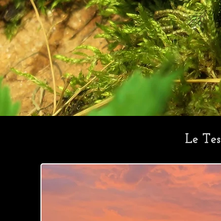
Le Tes