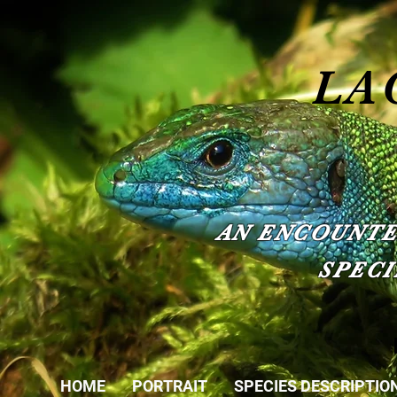
LA
AN ENCOUNTE
SPECI
HOME
PORTRAIT
SPECIES DESCRIPTIO