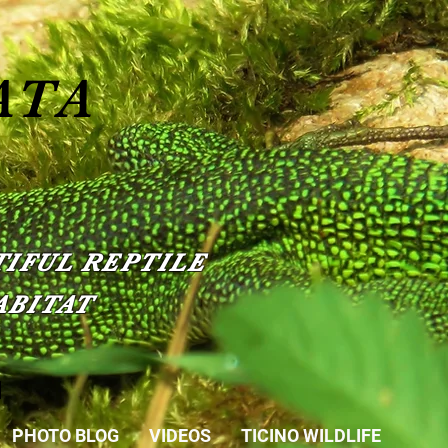
ATA
IFUL REPTILE
ABITAT
PHOTO BLOG
VIDEOS
TICINO WILDLIFE