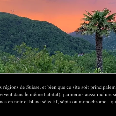
es régions de Suisse, et bien que ce site soit principale
vivent dans le même habitat), j'aimerais aussi inclure 
ines en noir et blanc sélectif, sépia ou monochrome - qu