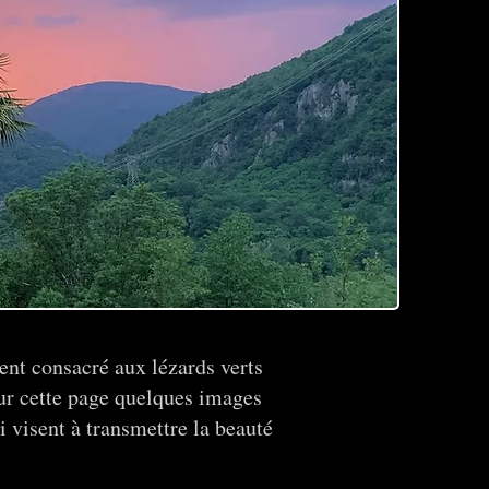
ment consacré aux lézards verts
sur cette page quelques images
i visent à transmettre la beauté