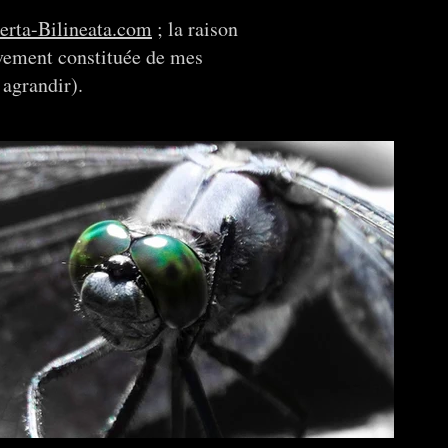
rta-Bilineata.com
; la raison
sivement constituée de mes
 agrandir).