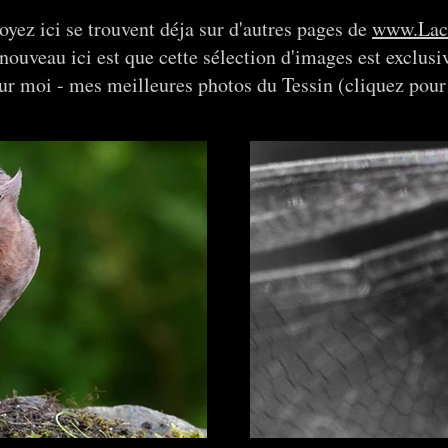
oyez ici se trouvent déja sur d'autres pages de
www.Lace
à nouveau ici est que cette sélection d'images est exclu
our moi - mes meilleures photos du Tessin (cliquez pour